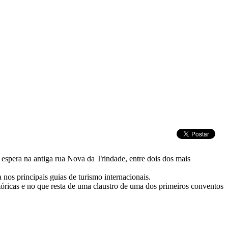
a espera na antiga rua Nova da Trindade, entre dois dos mais
nos principais guias de turismo internacionais.
istóricas e no que resta de uma claustro de uma dos primeiros conventos