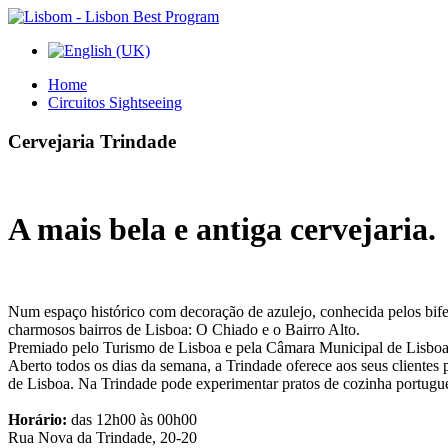
Home
Circuitos Sightseeing
Cervejaria
Trindade
A mais bela e antiga cervejaria.
Num espaço histórico com decoração de azulejo, conhecida pelos bifes 
charmosos bairros de Lisboa: O Chiado e o Bairro Alto.
Premiado pelo Turismo de Lisboa e pela Câmara Municipal de Lisboa, pe
Aberto todos os dias da semana, a Trindade oferece aos seus clientes p
de Lisboa. Na Trindade pode experimentar pratos de cozinha portugues
Horário:
das 12h00 às 00h00
Rua Nova da Trindade, 20-20