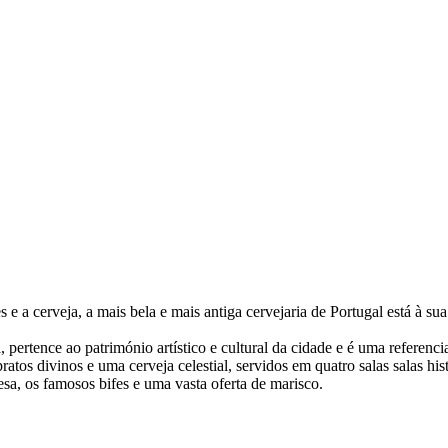
e a cerveja, a mais bela e mais antiga cervejaria de Portugal está à su
rtence ao património artístico e cultural da cidade e é uma referencia 
ratos divinos e uma cerveja celestial, servidos em quatro salas salas h
a, os famosos bifes e uma vasta oferta de marisco.