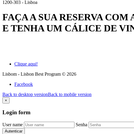
1200-303 - Lisboa
FAÇA A SUA RESERVA COM 
E TENHA UM
CÁLICE DE VI
Clique aqui!
Lisbom - Lisbon Best Program
©
2026
Facebook
Back to desktop version
Back to mobile version
×
Login
form
User name
Senha
Autenticar