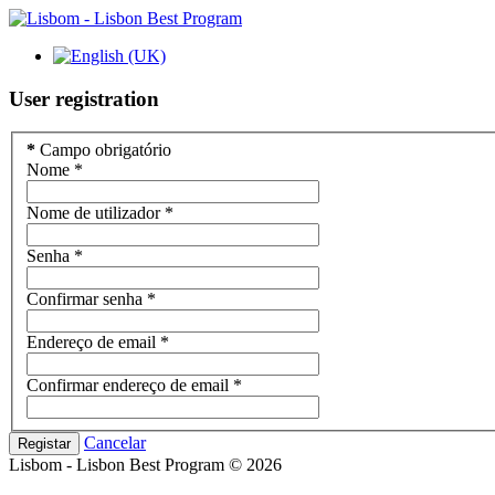
User
registration
*
Campo obrigatório
Nome
*
Nome de utilizador
*
Senha
*
Confirmar senha
*
Endereço de email
*
Confirmar endereço de email
*
Cancelar
Registar
Lisbom - Lisbon Best Program
©
2026