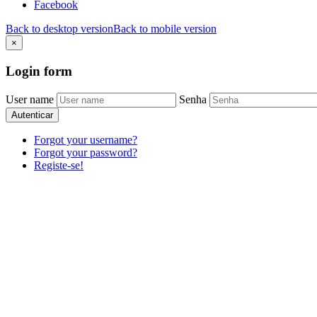
Facebook
Back to desktop version
Back to mobile version
×
Login
form
User name
Senha
Autenticar
Forgot your username?
Forgot your password?
Registe-se!